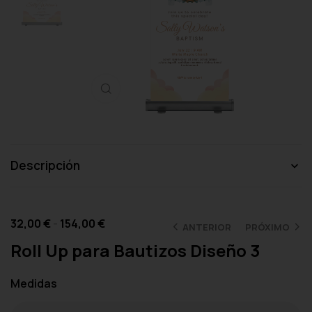
Haga clic para ampliar
Descripción
32,00
€
-
154,00
€
ANTERIOR
PRÓXIMO
Roll Up para Bautizos Diseño 3
Medidas