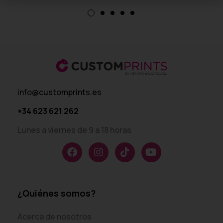
info@customprints.es
+34 623 621 262
Lunes a viernes de 9 a 18 horas
¿Quiénes somos?
Acerca de nosotros