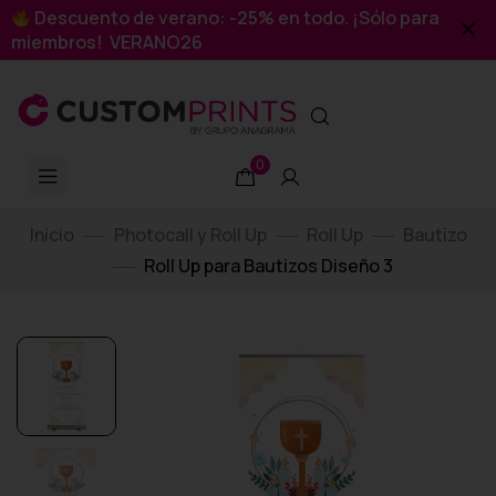
Descuento de verano: -25% en todo. ¡Sólo para
miembros! VERANO26
0
Inicio
Photocall y Roll Up
Roll Up
Bautizo
Roll Up para Bautizos Diseño 3