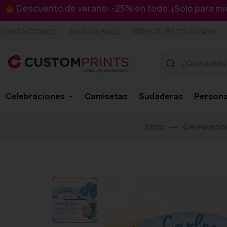
Descuento de verano: -25% en todo. ¡Sólo para 
CONTÁCTANOS
AYUDA & FAQS
PRESUPUESTO RÁPIDO
Celebraciones
Camisetas
Sudaderas
Persona
Inicio
Celebracio