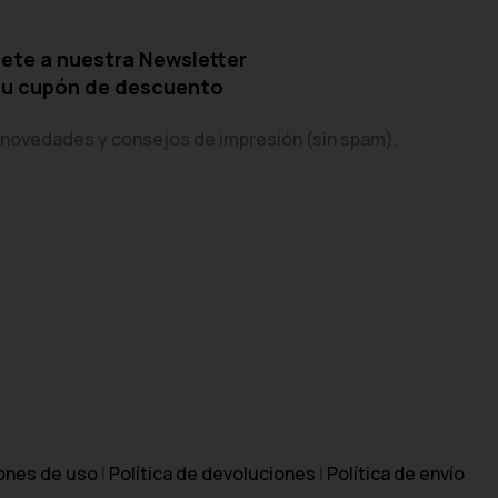
ete a nuestra Newsletter
tu cupón de descuento
 novedades y consejos de impresión (sin spam).
ones de uso
|
Política de devoluciones
|
Política de envío