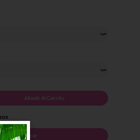
Añadir Al Carrito
seos
Personalizar