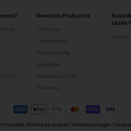
somos?
Nuestros Productos
Suscríb
obtén 
sotros
Camisetas
Ofertas,
s
Celebraciones
Merchandising
Sudaderas
girnos?
Personalizaciones
Tutoriales
.
Privacidad
|
Política de cookies
|
Información legal
|
Condici