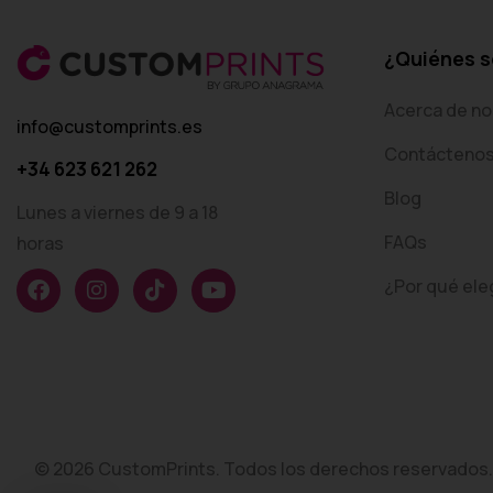
¿Quiénes 
Acerca de no
info@customprints.es
Contácteno
+34 623 621 262
Blog
Lunes a viernes de 9 a 18
FAQs
horas
¿Por qué ele
© 2026 CustomPrints. Todos los derechos reservados