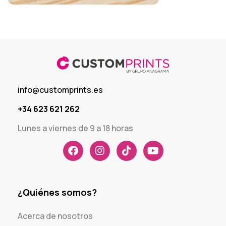
info@customprints.es
+34 623 621 262
Lunes a viernes de 9 a 18 horas
¿Quiénes somos?
Acerca de nosotros