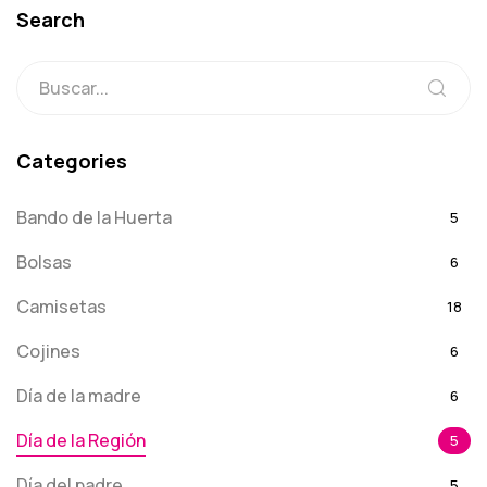
Search
Categories
Bando de la Huerta
5
Bolsas
6
Camisetas
18
Cojines
6
Día de la madre
6
Día de la Región
5
Día del padre
5