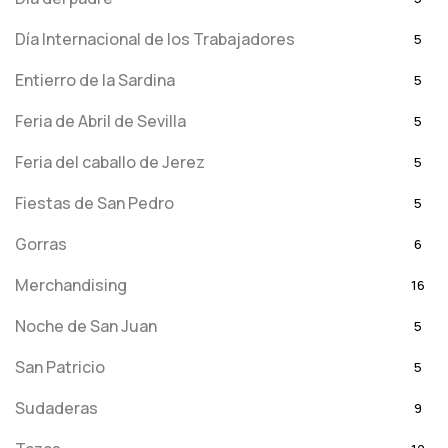
Día Internacional de los Trabajadores
5
Entierro de la Sardina
5
Feria de Abril de Sevilla
5
Feria del caballo de Jerez
5
Fiestas de San Pedro
5
Gorras
6
Merchandising
16
Noche de San Juan
5
San Patricio
5
Sudaderas
9