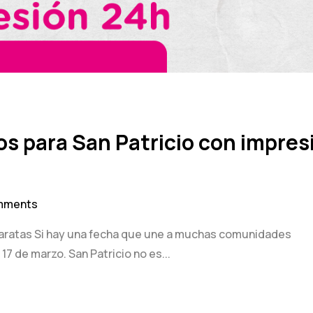
s para San Patricio con impres
mments
baratas Si hay una fecha que une a muchas comunidades
17 de marzo. San Patricio no es...