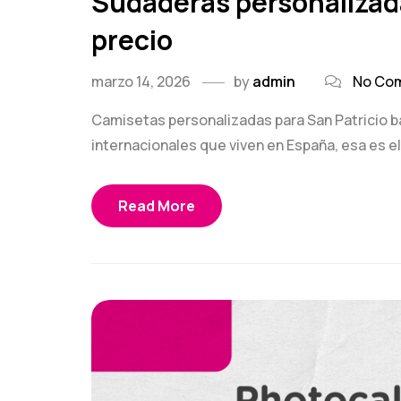
Sudaderas personalizada
precio
marzo 14, 2026
by
admin
No Co
Camisetas personalizadas para San Patricio 
internacionales que viven en España, esa es el 
Read More