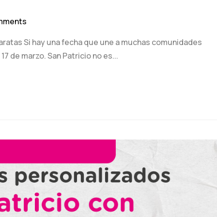
mments
baratas Si hay una fecha que une a muchas comunidades
17 de marzo. San Patricio no es...