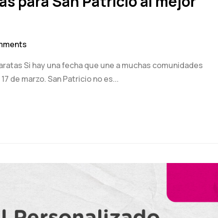
s para San Patricio al mejor
mments
baratas Si hay una fecha que une a muchas comunidades
17 de marzo. San Patricio no es...