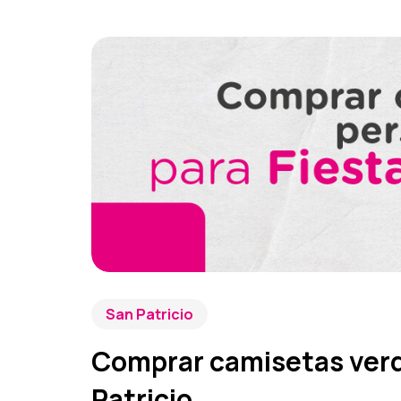
San Patricio
Comprar camisetas verd
Patricio