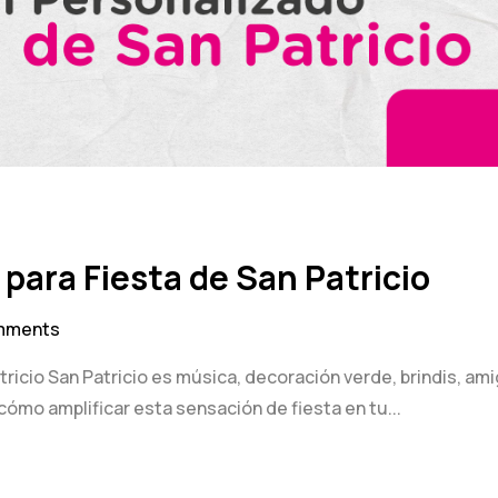
para Fiesta de San Patricio
mments
tricio San Patricio es música, decoración verde, brindis, am
ómo amplificar esta sensación de fiesta en tu...