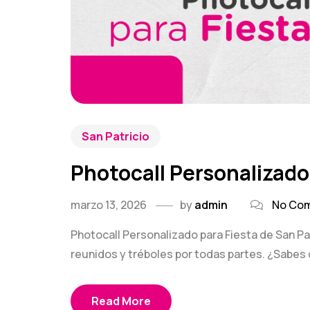
San Patricio
Photocall Personalizado 
marzo 13, 2026
by
admin
No Co
Photocall Personalizado para Fiesta de San Pa
reunidos y tréboles por todas partes. ¿Sabes c
Read More