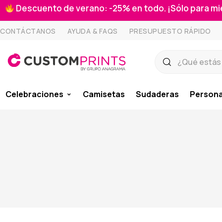
Descuento de verano: -25% en todo. ¡Sólo para 
CONTÁCTANOS
AYUDA & FAQS
PRESUPUESTO RÁPIDO
Celebraciones
Camisetas
Sudaderas
Persona