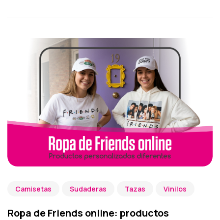
Camisetas
Sudaderas
Tazas
Vinilos
Ropa de Friends online: productos