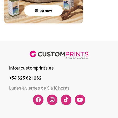
info@customprints.es
+34 623 621 262
Lunes a viernes de 9 a 18 horas