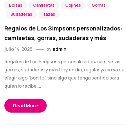
Bolsas
Camisetas
Cojines
Gorras
Sudaderas
Tazas
Regalos de Los Simpsons personalizados:
camisetas, gorras, sudaderas y más
julio 14, 2026
by
admin
Regalos de Los Simpsons personalizados: camisetas,
gorras, sudaderas y más Hoy en día, regalar ya no va de
elegir algo “bonito”, sino algo que tenga sentido para
quien lo recibe....
Read More