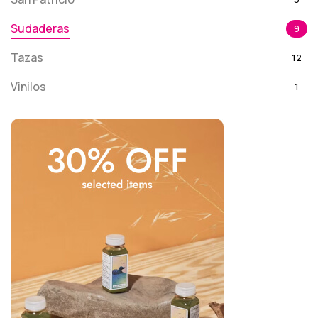
Sudaderas
9
Tazas
12
Vinilos
1