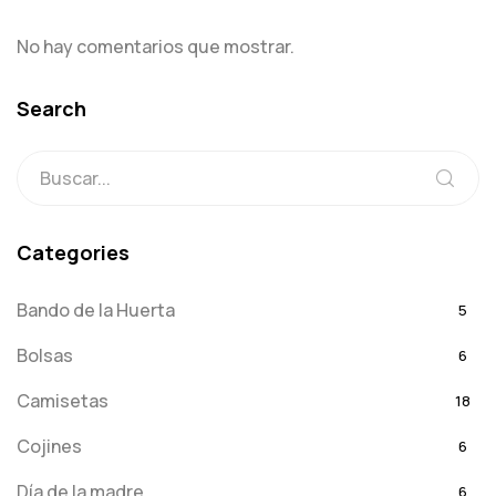
No hay comentarios que mostrar.
Search
Categories
Bando de la Huerta
5
Bolsas
6
Camisetas
18
Cojines
6
Día de la madre
6