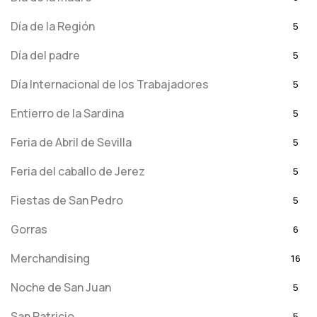
Día de la Región
5
Día del padre
5
Día Internacional de los Trabajadores
5
Entierro de la Sardina
5
Feria de Abril de Sevilla
5
Feria del caballo de Jerez
5
Fiestas de San Pedro
5
Gorras
6
Merchandising
16
Noche de San Juan
5
San Patricio
5