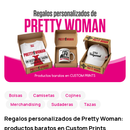
Bolsas
Camisetas
Cojines
Merchandising
Sudaderas
Tazas
Regalos personalizados de Pretty Woman:
productos baratos en Custom Prints