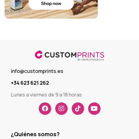
info@customprints.es
+34 623 621 262
Lunes a viernes de 9 a 18 horas
¿Quiénes somos?