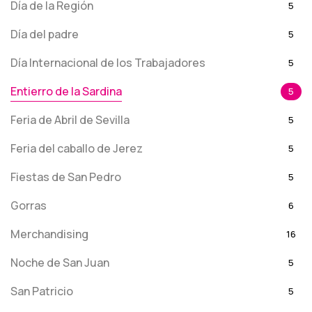
Día de la Región
5
Día del padre
5
Día Internacional de los Trabajadores
5
Entierro de la Sardina
5
Feria de Abril de Sevilla
5
Feria del caballo de Jerez
5
Fiestas de San Pedro
5
Gorras
6
Merchandising
16
Noche de San Juan
5
San Patricio
5