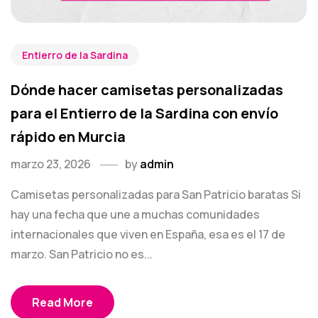
Entierro de la Sardina
Dónde hacer camisetas personalizadas
para el Entierro de la Sardina con envío
rápido en Murcia
marzo 23, 2026
by
admin
Camisetas personalizadas para San Patricio baratas Si
hay una fecha que une a muchas comunidades
internacionales que viven en España, esa es el 17 de
marzo. San Patricio no es...
Read More