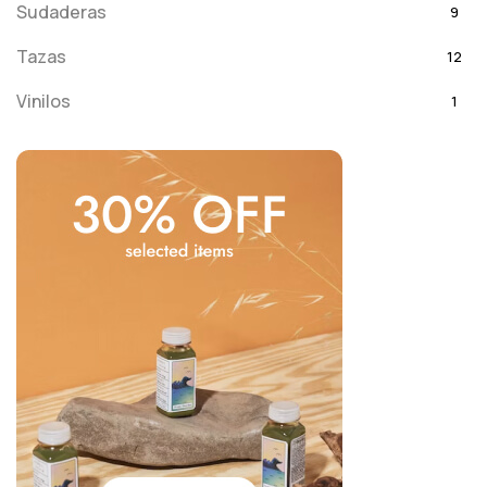
Sudaderas
9
Tazas
12
Vinilos
1