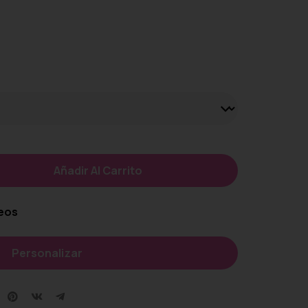
Añadir Al Carrito
seos
Personalizar