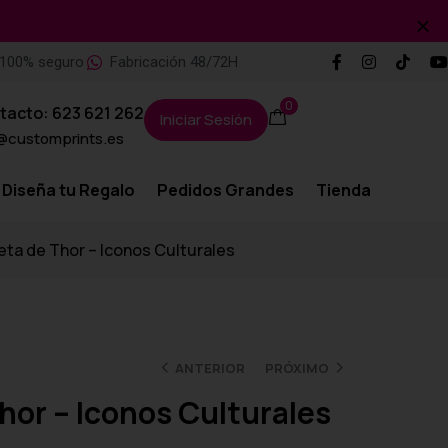
100% seguro
Fabricación 48/72H
0
tacto: 623 621 262
Iniciar Sesión
@customprints.es
Diseña tu Regalo
Pedidos Grandes
Tienda
ta de Thor – Iconos Culturales
ANTERIOR
PRÓXIMO
hor – Iconos Culturales