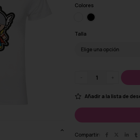
Colores
Talla
-
+
Añadir a la lista de de
Compartir: