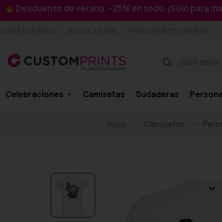
Descuento de verano: -25% en todo. ¡Sólo para 
CONTÁCTANOS
AYUDA & FAQS
PRESUPUESTO RÁPIDO
Celebraciones
Camisetas
Sudaderas
Persona
Inicio
Camisetas
Pers