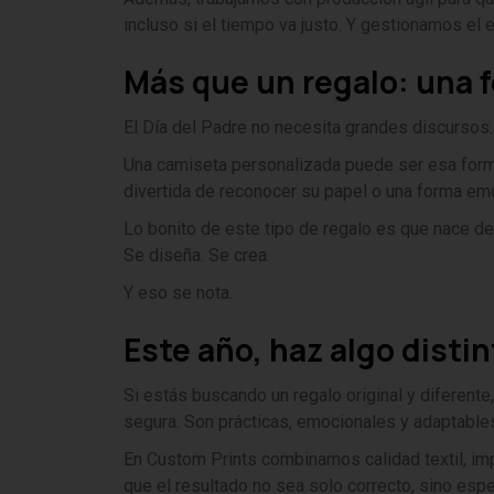
incluso si el tiempo va justo. Y gestionamos el 
Más que un regalo: una f
El Día del Padre no necesita grandes discursos. 
Una camiseta personalizada puede ser esa forma
divertida de reconocer su papel o una forma emo
Lo bonito de este tipo de regalo es que nace de 
Se diseña. Se crea.
Y eso se nota.
Este año, haz algo disti
Si estás buscando un regalo original y diferent
segura. Son prácticas, emocionales y adaptables 
En Custom Prints combinamos calidad textil, im
que el resultado no sea solo correcto, sino espe