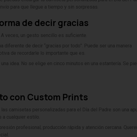
envío para que llegue a tiempo y sin sorpresas.
orma de decir gracias
A veces, un gesto sencillo es suficiente.
 diferente de decir “gracias por todo”. Puede ser una manera
tiva de recordarle lo importante que es.
una idea. No se elige en cinco minutos en una estantería. Se pie
nto con Custom Prints
e, las camisetas personalizadas para el Día del Padre son una ap
a cualquier estilo.
presión profesional, producción rápida y atención cercana. Que
cial.