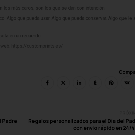
 los más caros, son los que se dan con intención.
nico. Algo que pueda usar. Algo que pueda conservar. Algo que le
seta en un recuerdo.
a web:
https://customprints.es/
Compar
PRÓXI
l Padre
Regalos personalizados para el Día del Pa
con envío rápido en 24/