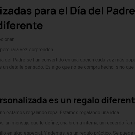
zadas para el Día del Padre
diferente
cionan.
pero rara vez sorprenden.
ía del Padre se han convertido en una opción cada vez más popu
s un detalle pensado. Es algo que no se compra hecho, sino que
rsonalizada es un regalo diferen
no estamos regalando ropa. Estamos regalando una idea.
, un mensaje que le define, una broma interna, un recuerdo fami
o en algo especial. Y además, es un regalo práctico. Se puede 