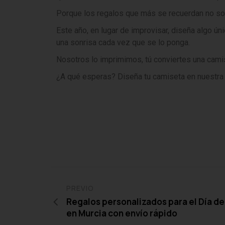
Porque los regalos que más se recuerdan no son
Este año, en lugar de improvisar, diseña algo ú
una sonrisa cada vez que se lo ponga.
Nosotros lo imprimimos, tú conviertes una cami
¿A qué esperas? Diseña tu camiseta en nuestr
PREVIO
Regalos personalizados para el Día de
en Murcia con envío rápido