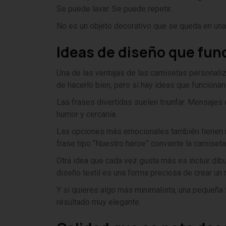
Se puede lavar. Se puede repetir.
No es un objeto decorativo que se queda en una e
Ideas de diseño que func
Una de las ventajas de las camisetas personaliz
de hacerlo bien, pero sí hay ideas que funciona
Las frases divertidas suelen triunfar. Mensajes
humor y cercanía.
Las opciones más emocionales también tienen mu
frase tipo “Nuestro héroe” convierte la camiset
Otra idea que cada vez gusta más es incluir dib
diseño textil es una forma preciosa de crear un 
Y si quieres algo más minimalista, una pequeña
resultado muy elegante.