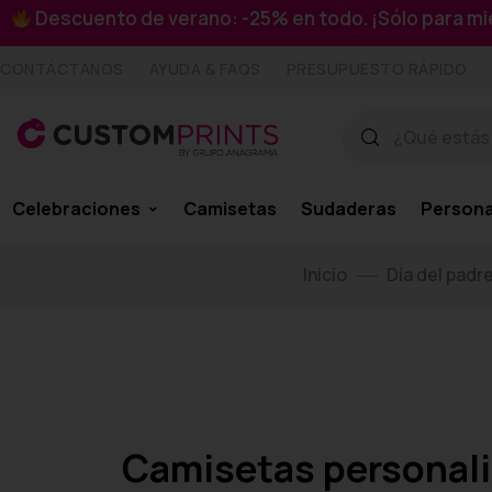
Descuento de verano: -25% en todo. ¡Sólo para 
CONTÁCTANOS
AYUDA & FAQS
PRESUPUESTO RÁPIDO
Celebraciones
Camisetas
Sudaderas
Persona
Inicio
Día del padr
Camisetas personaliz