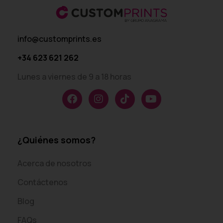
info@customprints.es
+34 623 621 262
Lunes a viernes de 9 a 18 horas
¿Quiénes somos?
Acerca de nosotros
Contáctenos
Blog
FAQs