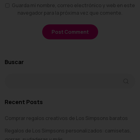
Guarda mi nombre, correo electrónico y web en este
navegador para la próxima vez que comente.
Buscar
Recent Posts
Comprar regalos creativos de Los Simpsons baratos
Regalos de Los Simpsons personalizados: camisetas,
gorras, sudaderas y más