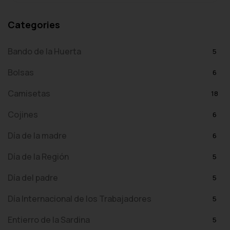
Categories
Bando de la Huerta
5
Bolsas
6
Camisetas
18
Cojines
6
Día de la madre
6
Día de la Región
5
Día del padre
5
Día Internacional de los Trabajadores
5
Entierro de la Sardina
5