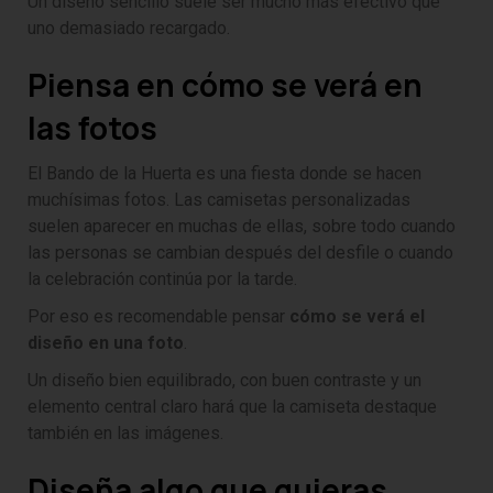
Un diseño sencillo suele ser mucho más efectivo que
uno demasiado recargado.
Piensa en cómo se verá en
las fotos
El Bando de la Huerta es una fiesta donde se hacen
muchísimas fotos. Las camisetas personalizadas
suelen aparecer en muchas de ellas, sobre todo cuando
las personas se cambian después del desfile o cuando
la celebración continúa por la tarde.
Por eso es recomendable pensar
cómo se verá el
diseño en una foto
.
Un diseño bien equilibrado, con buen contraste y un
elemento central claro hará que la camiseta destaque
también en las imágenes.
Diseña algo que quieras