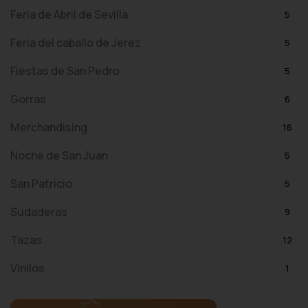
Feria de Abril de Sevilla
5
Feria del caballo de Jerez
5
Fiestas de San Pedro
5
Gorras
6
Merchandising
16
Noche de San Juan
5
San Patricio
5
Sudaderas
9
Tazas
12
Vinilos
1