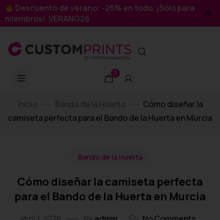
Descuento de verano: -25% en todo. ¡Sólo para
miembros! VERANO26
0
Inicio
Bando de la Huerta
Cómo diseñar la
camiseta perfecta para el Bando de la Huerta en Murcia
Bando de la Huerta
Cómo diseñar la camiseta perfecta
para el Bando de la Huerta en Murcia
abril 1, 2026
by
admin
No Comments