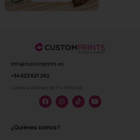
info@customprints.es
+34 623 621 262
Lunes a viernes de 9 a 18 horas
¿Quiénes somos?