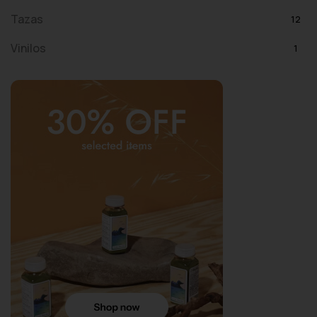
Tazas
12
Vinilos
1