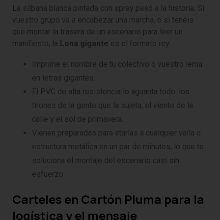
La sábana blanca pintada con spray pasó a la historia. Si
vuestro grupo va a encabezar una marcha, o si tenéis
que montar la trasera de un escenario para leer un
manifiesto, la
Lona gigante
es el formato rey.
Imprime el nombre de tu colectivo o vuestro lema
en letras gigantes.
El PVC de alta resistencia lo aguanta todo: los
tirones de la gente que la sujeta, el viento de la
calle y el sol de primavera.
Vienen preparadas para atarlas a cualquier valla o
estructura metálica en un par de minutos, lo que te
soluciona el montaje del escenario casi sin
esfuerzo.
Carteles en Cartón Pluma para la
logística y el mensaje