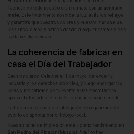
En
Custom Prints
no nos la jugamos con eso.
Fabricamos todo nuestro gran formato con un
acabado
mate
. Este tratamiento absorbe la luz, evita los reflejos
y garantiza que vuestros colores y vuestro mensaje se
lean altos, claros y nítidos desde cualquier cámara y bajo
cualquier iluminación.
La coherencia de fabricar en
casa el Día del Trabajador
Seamos claros. Celebrar el 1 de mayo, defender la
industria y los derechos laborales, y luego encargar las
lonas y los carteles de tu evento a una macrofábrica
opaca al otro lado del planeta, no tiene mucho sentido.
La forma más honesta e inteligente de organizar este
evento es apostar por el trabajo local.
Nuestro taller de impresión está a pleno rendimiento en
San Pedro del Pinatar (Murcia)
. Aquí no hay