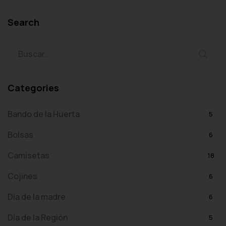
Search
Categories
Bando de la Huerta
5
Bolsas
6
Camisetas
18
Cojines
6
Día de la madre
6
Día de la Región
5