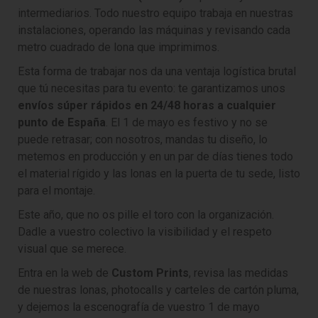
intermediarios. Todo nuestro equipo trabaja en nuestras
instalaciones, operando las máquinas y revisando cada
metro cuadrado de lona que imprimimos.
Esta forma de trabajar nos da una ventaja logística brutal
que tú necesitas para tu evento: te garantizamos unos
envíos súper rápidos en 24/48 horas a cualquier
punto de España
. El 1 de mayo es festivo y no se
puede retrasar; con nosotros, mandas tu diseño, lo
metemos en producción y en un par de días tienes todo
el material rígido y las lonas en la puerta de tu sede, listo
para el montaje.
Este año, que no os pille el toro con la organización.
Dadle a vuestro colectivo la visibilidad y el respeto
visual que se merece.
Entra en la web de
Custom Prints
, revisa las medidas
de nuestras lonas, photocalls y carteles de cartón pluma,
y dejemos la escenografía de vuestro 1 de mayo