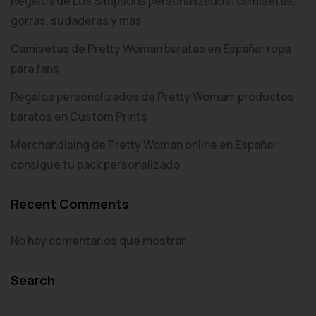
Regalos de Los Simpsons personalizados: camisetas,
gorras, sudaderas y más
Camisetas de Pretty Woman baratas en España: ropa
para fans
Regalos personalizados de Pretty Woman: productos
baratos en Custom Prints
Merchandising de Pretty Woman online en España:
consigue tu pack personalizado
Recent Comments
No hay comentarios que mostrar.
Search