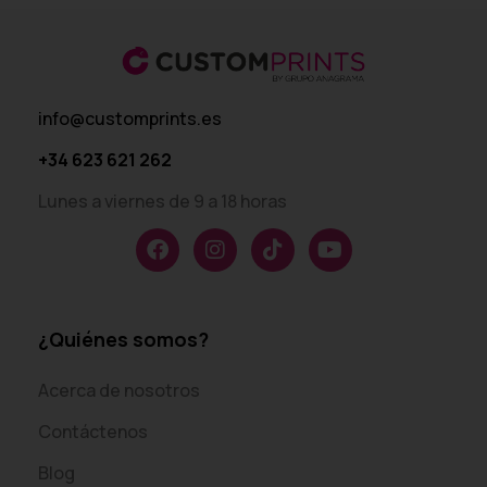
info@customprints.es
+34 623 621 262
Lunes a viernes de 9 a 18 horas
¿Quiénes somos?
Acerca de nosotros
Contáctenos
Blog