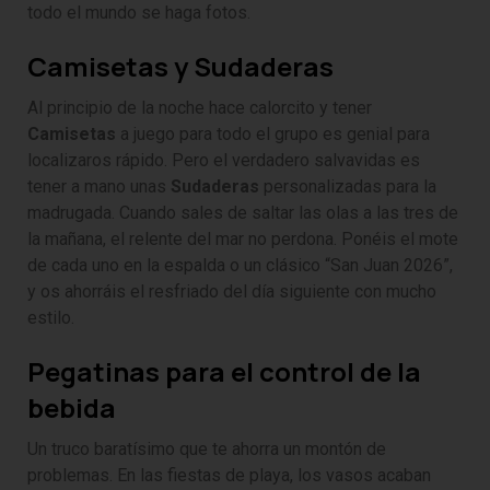
todo el mundo se haga fotos.
Camisetas y Sudaderas
Al principio de la noche hace calorcito y tener
Camisetas
a juego para todo el grupo es genial para
localizaros rápido. Pero el verdadero salvavidas es
tener a mano unas
Sudaderas
personalizadas para la
madrugada. Cuando sales de saltar las olas a las tres de
la mañana, el relente del mar no perdona. Ponéis el mote
de cada uno en la espalda o un clásico “San Juan 2026”,
y os ahorráis el resfriado del día siguiente con mucho
estilo.
Pegatinas para el control de la
bebida
Un truco baratísimo que te ahorra un montón de
problemas. En las fiestas de playa, los vasos acaban