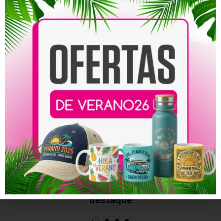
You may also like this
Noche de San Juan
Productos personalizados para la Noche de
San Juan: cómo hacer que tu fiesta en la playa
destaque