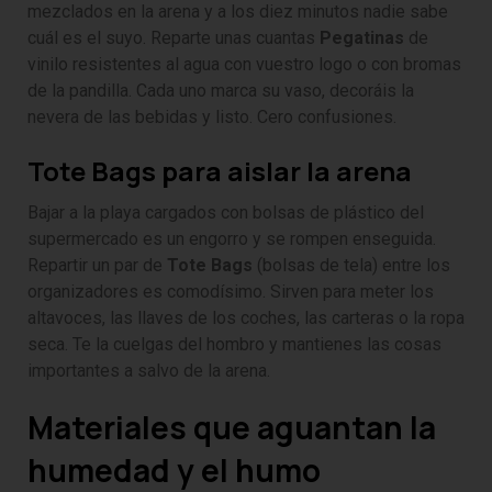
mezclados en la arena y a los diez minutos nadie sabe
cuál es el suyo. Reparte unas cuantas
Pegatinas
de
vinilo resistentes al agua con vuestro logo o con bromas
de la pandilla. Cada uno marca su vaso, decoráis la
nevera de las bebidas y listo. Cero confusiones.
Tote Bags para aislar la arena
Bajar a la playa cargados con bolsas de plástico del
supermercado es un engorro y se rompen enseguida.
Repartir un par de
Tote Bags
(bolsas de tela) entre los
organizadores es comodísimo. Sirven para meter los
altavoces, las llaves de los coches, las carteras o la ropa
seca. Te la cuelgas del hombro y mantienes las cosas
importantes a salvo de la arena.
Materiales que aguantan la
humedad y el humo