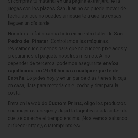
Si compras tu material en una página extranjera, te la
juegas con los plazos. San Juan no se puede mover de
fecha, así que no puedes arriesgarte a que las cosas
lleguen un día tarde.
Nosotros lo fabricamos todo en nuestro taller de
San
Pedro del Pinatar
. Controlamos las máquinas,
revisamos los diseños para que no queden pixelados y
preparamos el paquete nosotros mismos. Al no
depender de terceros, podemos asegurarte
envíos
rapidísimos en 24/48 horas a cualquier parte de
España
. Lo pides hoy, y en un par de días tienes la caja
en casa, lista para meterla en el coche y tirar para la
costa.
Entra en la web de
Custom Prints
, elige los productos
que mejor os encajen y dejad la logística atada antes de
que se os eche el tiempo encima. ¡Nos vemos saltando
el fuego!
https://customprints.es/