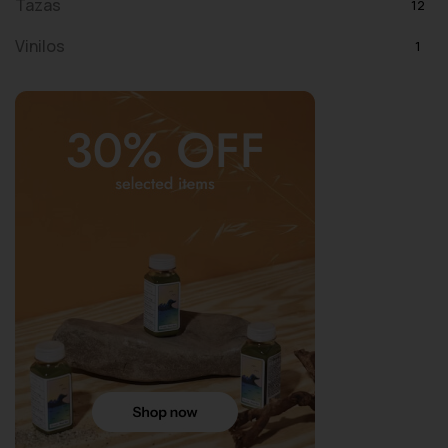
Tazas
12
Vinilos
1