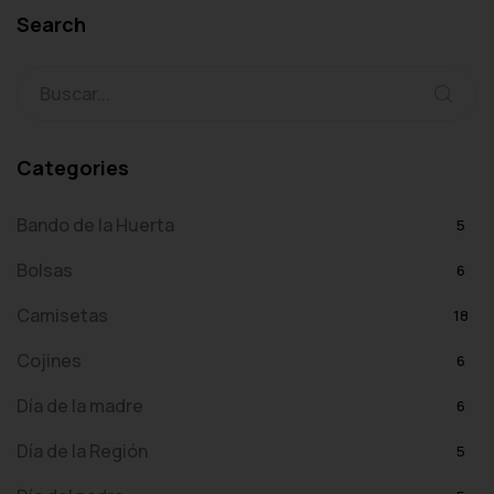
Search
Categories
Bando de la Huerta
5
Bolsas
6
Camisetas
18
Cojines
6
Día de la madre
6
Día de la Región
5