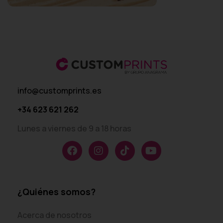
info@customprints.es
+34 623 621 262
Lunes a viernes de 9 a 18 horas
¿Quiénes somos?
Acerca de nosotros