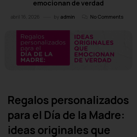
emocionan de verdad
abril 16, 2026
by
admin
No Comments
Regalos personalizados
para el Día de la Madre:
ideas originales que