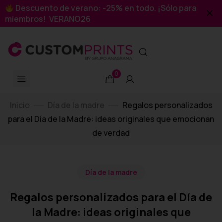
Descuento de verano: -25% en todo. ¡Sólo para
miembros! VERANO26
0
Inicio
Día de la madre
Regalos personalizados
para el Día de la Madre: ideas originales que emocionan
de verdad
Día de la madre
Regalos personalizados para el Día de
la Madre: ideas originales que