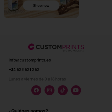
info@customprints.es
+34 623 621 262
Lunes a viernes de 9 a 18 horas
¿Quiénes somos?