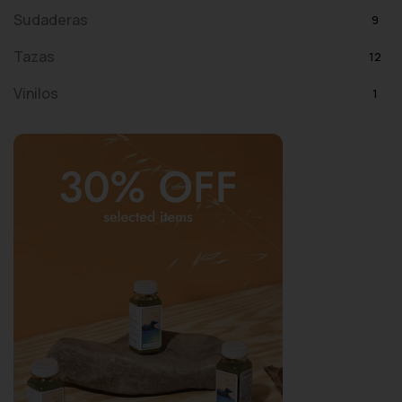
Sudaderas
9
Tazas
12
Vinilos
1