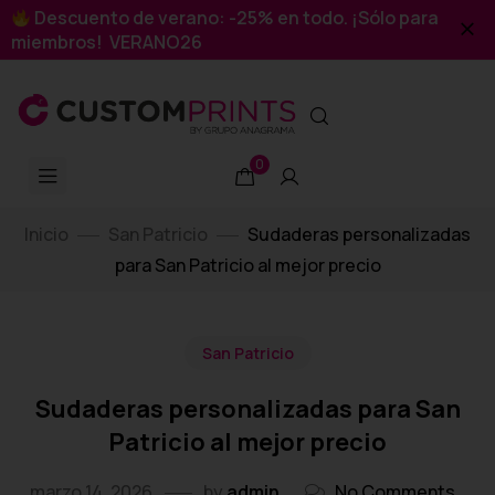
Descuento de verano: -25% en todo. ¡Sólo para
miembros! VERANO26
0
Inicio
San Patricio
Sudaderas personalizadas
para San Patricio al mejor precio
San Patricio
Sudaderas personalizadas para San
Patricio al mejor precio
marzo 14, 2026
by
admin
No Comments