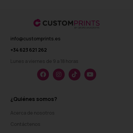
info@customprints.es
+34 623 621 262
Lunes a viernes de 9 a 18 horas
¿Quiénes somos?
Acerca de nosotros
Contáctenos