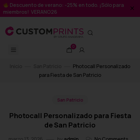
Descuento de verano: -25% en todo. ¡Sólo para
miembros! VERANO26
0
Inicio
San Patricio
Photocall Personalizado
para Fiesta de San Patricio
San Patricio
Photocall Personalizado para Fiesta
de San Patricio
marzo 13, 2026
by
admin
No Comments